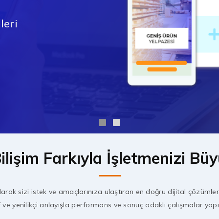
eri
ilişim Farkıyla İşletmenizi Bü
larak sizi istek ve amaçlarınıza ulaştıran en doğru dijital çözümler
 ve yenilikçi anlayışla performans ve sonuç odaklı çalışmalar yap