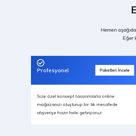
E
Hemen aşağıda y
Eğer k
Profesyonel
Paketleri İncele
Size özel konsept tasarımlarla online
mağazanızı oluşturup bir tık mesafede
alışverişe hazır hale getiriyoruz.