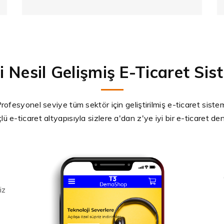
i Nesil Gelişmiş E-Ticaret Sis
rofesyonel seviye tüm sektör için geliştirilmiş e-ticaret siste
lü e-ticaret altyapısıyla sizlere a'dan z'ye iyi bir e-ticaret d
iz