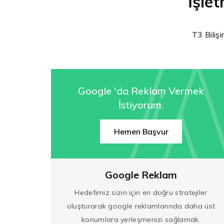
İşle
T3 Bilişi
Google 'da Reklam Vermek
İstiyorum.
Hemen Başvur
Google Reklam
Hedefimiz sizin için en doğru stratejiler
oluşturarak google reklamlarında daha üst
konumlara yerleşmenizi sağlamak.