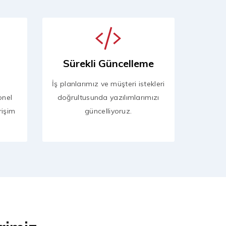
Sürekli Güncelleme
İş planlarımız ve müşteri istekleri
onel
doğrultusunda yazılımlarımızı
rişim
güncelliyoruz.