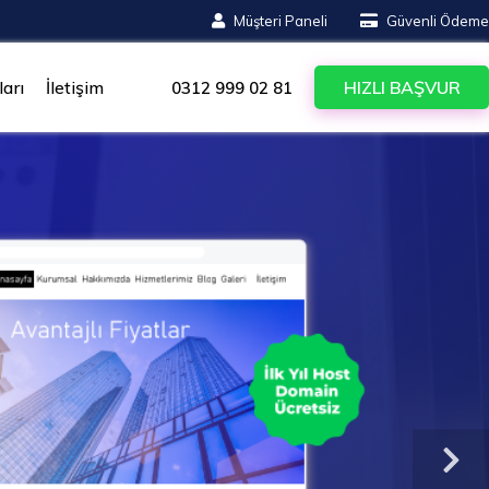
Müşteri Paneli
Güvenli Ödeme
arı
İletişim
HIZLI BAŞVUR
0312 999 02 81