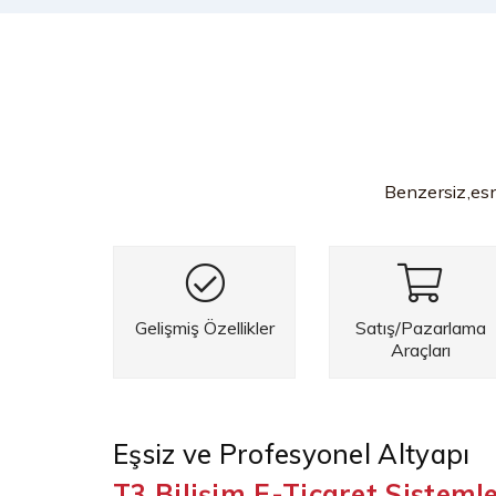
Benzersiz,esne
Gelişmiş Özellikler
Satış/Pazarlama
Araçları
Eşsiz ve Profesyonel Altyapı
T3 Bilişim E-Ticaret Sistemle