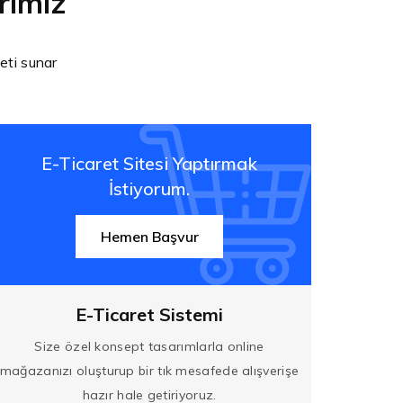
rimiz
meti sunar
E-Ticaret Sitesi Yaptırmak
İstiyorum.
Hemen Başvur
E-Ticaret Sistemi
Size özel konsept tasarımlarla online
mağazanızı oluşturup bir tık mesafede alışverişe
hazır hale getiriyoruz.