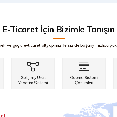
E-Ticaret İçin Bizimle Tanışın
k ve güçlü e-ticaret altyapımız ile siz de başarıyı hızlıca yaka
Gelişmiş Ürün
Ödeme Sistemi
Yönetim Sistemi
Çözümleri
ri