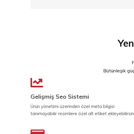
Yen
P
Bütünleşik güç
Gelişmiş Seo Sistemi
Ürün yönetimi üzerinden özel meta bilgisi
tanımayabilir resimlere özel alt etiket ekleyebilirsin