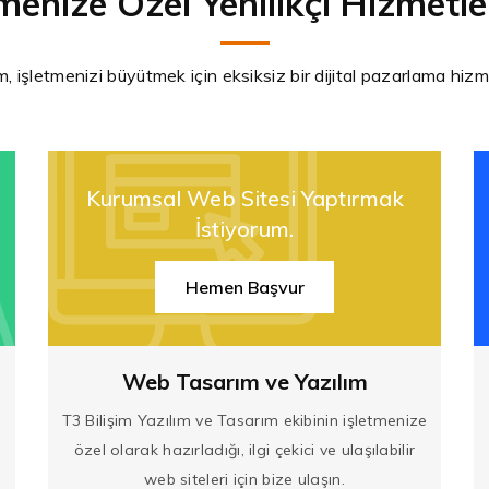
tmenize Özel Yenilikçi Hizmetle
m, işletmenizi büyütmek için eksiksiz bir dijital pazarlama hiz
Kurumsal Web Sitesi Yaptırmak
İstiyorum.
Hemen Başvur
Web Tasarım ve Yazılım
T3 Bilişim Yazılım ve Tasarım ekibinin işletmenize
özel olarak hazırladığı, ilgi çekici ve ulaşılabilir
web siteleri için bize ulaşın.