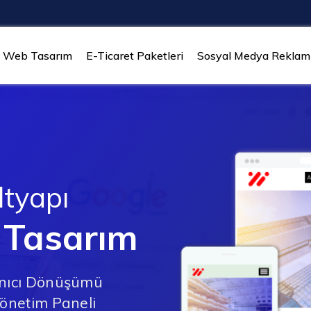
Web Tasarım
E-Ticaret Paketleri
Sosyal Medya Reklaml
ltyapı
 Tasarım
anıcı Dönüşümü
Yönetim Paneli