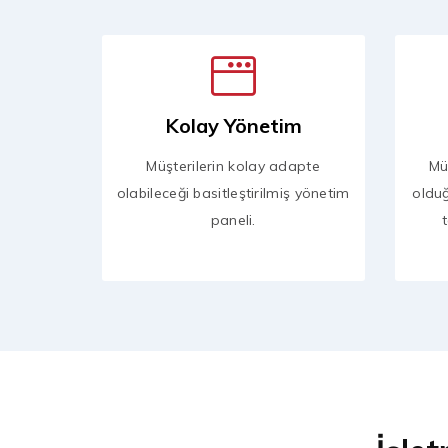
Kolay Yönetim
Müşterilerin kolay adapte
Mü
olabileceği basitleştirilmiş yönetim
oldu
paneli.