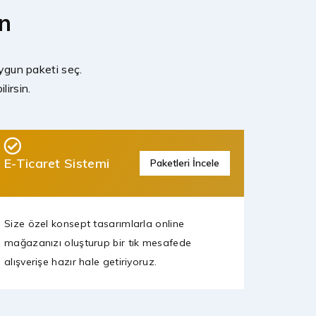
in
ygun paketi seç.
lirsin.
E-Ticaret Sistemi
Paketleri İncele
Size özel konsept tasarımlarla online
mağazanızı oluşturup bir tık mesafede
alışverişe hazır hale getiriyoruz.