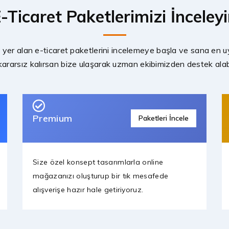
-Ticaret Paketlerimizi İnceley
er alan e-ticaret paketlerini incelemeye başla ve sana en u
ararsız kalırsan bize ulaşarak uzman ekibimizden destek alabi
Premium
Paketleri İncele
Size özel konsept tasarımlarla online
mağazanızı oluşturup bir tık mesafede
alışverişe hazır hale getiriyoruz.