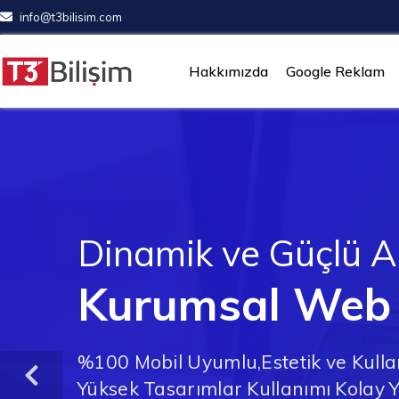
info@t3bilisim.com
Hakkımızda
Google Reklam
Dinamik ve Güçlü A
Kurumsal Web
%100 Mobil Uyumlu,Estetik ve Kull
Yüksek Tasarımlar Kullanımı Kolay 