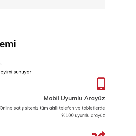
temi
mi
eneyimi sunuyor
Mobil Uyumlu Arayüz
Online satış siteniz tüm akıllı telefon ve tabletlerde
%100 uyumlu arayüz